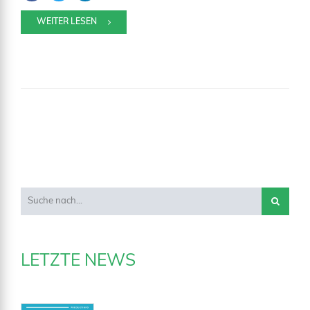
WEITER LESEN
LETZTE NEWS