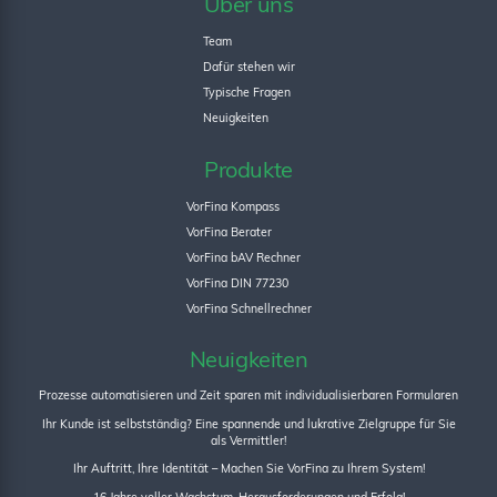
Über uns
Team
Dafür stehen wir
Typische Fragen
Neuigkeiten
Produkte
VorFina Kompass
VorFina Berater
VorFina bAV Rechner
VorFina DIN 77230
VorFina Schnellrechner
Neuigkeiten
Prozesse automatisieren und Zeit sparen mit individualisierbaren Formularen
Ihr Kunde ist selbstständig? Eine spannende und lukrative Zielgruppe für Sie
als Vermittler!
Ihr Auftritt, Ihre Identität – Machen Sie VorFina zu Ihrem System!