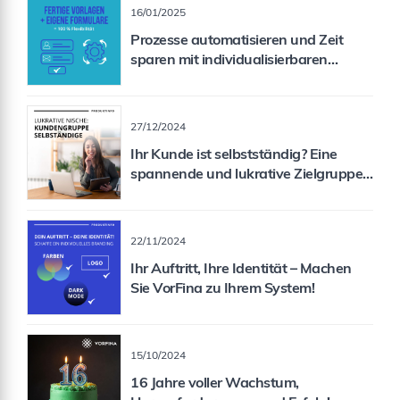
16/01/2025
Prozesse automatisieren und Zeit
sparen mit individualisierbaren
Formularen
27/12/2024
Ihr Kunde ist selbstständig? Eine
spannende und lukrative Zielgruppe
für Sie als Vermittler!
22/11/2024
Ihr Auftritt, Ihre Identität – Machen
Sie VorFina zu Ihrem System!
15/10/2024
16 Jahre voller Wachstum,