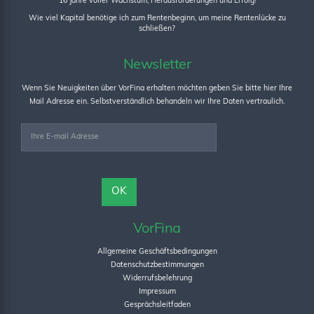
16 Jahre voller Wachstum, Herausforderungen und Erfolg!
Wie viel Kapital benötige ich zum Rentenbeginn, um meine Rentenlücke zu
schließen?
Newsletter
Wenn Sie Neuigkeiten über VorFina erhalten möchten geben Sie bitte hier Ihre
Mail Adresse ein. Selbstverständlich behandeln wir Ihre Daten vertraulich.
VorFina
Allgemeine Geschäftsbedingungen
Datenschutzbestimmungen
Widerrufsbelehrung
Impressum
Gesprächsleitfaden