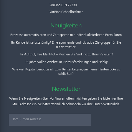
VorFina DIN 77230
VorFina Schnellrechner
Neuigkeiten
Prozesse automatisieren und Zeit sparen mit individualisierbaren Formularen
Ihr Kunde ist selbstständig? Eine spannende und lukrative Zielgruppe für Sie
als Vermittler!
Ihr Auftritt, Ihre Identität – Machen Sie VorFina zu Ihrem System!
16 Jahre voller Wachstum, Herausforderungen und Erfolg!
Wie viel Kapital benötige ich zum Rentenbeginn, um meine Rentenlücke zu
schließen?
Newsletter
Wenn Sie Neuigkeiten über VorFina erhalten möchten geben Sie bitte hier Ihre
Mail Adresse ein. Selbstverständlich behandeln wir Ihre Daten vertraulich.