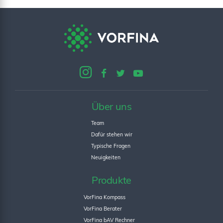
Über uns
Team
Dafür stehen wir
Typische Fragen
Neuigkeiten
Produkte
VorFina Kompass
VorFina Berater
VorFina bAV Rechner