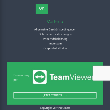
VorFina
Allgemeine Geschäftsbedingungen
Datenschutzbestimmungen
Widerrufsbelehrung
Impressum
Gesprächsleitfaden
Fernwartung
per
JETZT STARTEN
Copyright VorFina GmbH