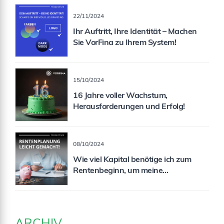
22/11/2024
Ihr Auftritt, Ihre Identität – Machen
Sie VorFina zu Ihrem System!
15/10/2024
16 Jahre voller Wachstum,
Herausforderungen und Erfolg!
08/10/2024
Wie viel Kapital benötige ich zum
Rentenbeginn, um meine
Rentenlücke zu schließen?