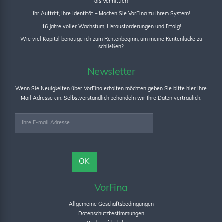
als Vermittler!
Ihr Auftritt, Ihre Identität – Machen Sie VorFina zu Ihrem System!
16 Jahre voller Wachstum, Herausforderungen und Erfolg!
Wie viel Kapital benötige ich zum Rentenbeginn, um meine Rentenlücke zu
schließen?
Newsletter
Wenn Sie Neuigkeiten über VorFina erhalten möchten geben Sie bitte hier Ihre
Mail Adresse ein. Selbstverständlich behandeln wir Ihre Daten vertraulich.
VorFina
Allgemeine Geschäftsbedingungen
Datenschutzbestimmungen