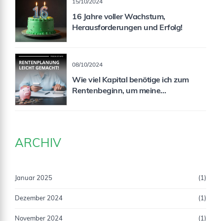
15/10/2024
16 Jahre voller Wachstum,
Herausforderungen und Erfolg!
08/10/2024
Wie viel Kapital benötige ich zum
Rentenbeginn, um meine
Rentenlücke zu schließen?
ARCHIV
Januar 2025
(1)
Dezember 2024
(1)
November 2024
(1)