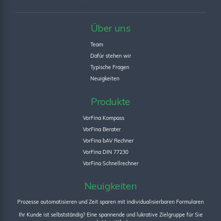
Über uns
Team
Dafür stehen wir
Typische Fragen
Neuigkeiten
Produkte
VorFina Kompass
VorFina Berater
VorFina bAV Rechner
VorFina DIN 77230
VorFina Schnellrechner
Neuigkeiten
Prozesse automatisieren und Zeit sparen mit individualisierbaren Formularen
Ihr Kunde ist selbstständig? Eine spannende und lukrative Zielgruppe für Sie