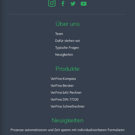
Über uns
Team
Dafür stehen wir
Typische Fragen
Neuigkeiten
Produkte
VorFina Kompass
VorFina Berater
VorFina bAV Rechner
VorFina DIN 77230
VorFina Schnellrechner
Neuigkeiten
Prozesse automatisieren und Zeit sparen mit individualisierbaren Formularen