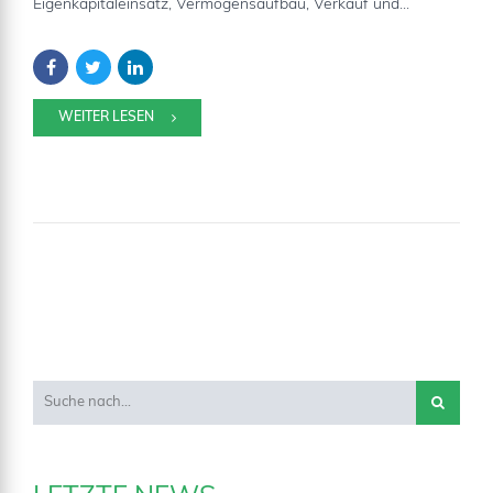
Eigenkapitaleinsatz, Vermögensaufbau, Verkauf und...
WEITER LESEN