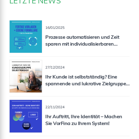
LETZTE NEWS
16/01/2025
Prozesse automatisieren und Zeit
sparen mit individualisierbaren
Formularen
27/12/2024
Ihr Kunde ist selbstständig? Eine
spannende und lukrative Zielgruppe
für Sie als Vermittler!
22/11/2024
Ihr Auftritt, Ihre Identität – Machen
Sie VorFina zu Ihrem System!