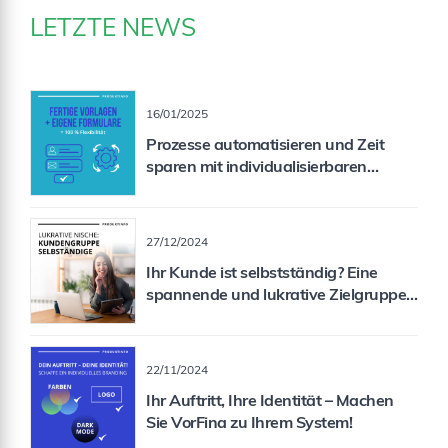
LETZTE NEWS
16/01/2025
Prozesse automatisieren und Zeit
sparen mit individualisierbaren
Formularen
27/12/2024
Ihr Kunde ist selbstständig? Eine
spannende und lukrative Zielgruppe
für Sie als Vermittler!
22/11/2024
Ihr Auftritt, Ihre Identität – Machen
Sie VorFina zu Ihrem System!