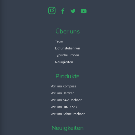
Über uns
Team
Dafür stehen wir
Typische Fragen
Neuigkeiten
Produkte
VorFina Kompass
VorFina Berater
VorFina bAV Rechner
VorFina DIN 77230
VorFina Schnellrechner
Neuigkeiten