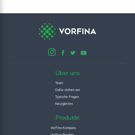
Über uns
Team
Dafür stehen wir
Typische Fragen
Neuigkeiten
Produkte
VorFina Kompass