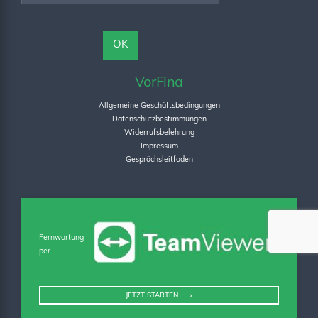
VorFina
Allgemeine Geschäftsbedingungen
Datenschutzbestimmungen
Widerrufsbelehrung
Impressum
Gesprächsleitfaden
Fernwartung
per
JETZT STARTEN