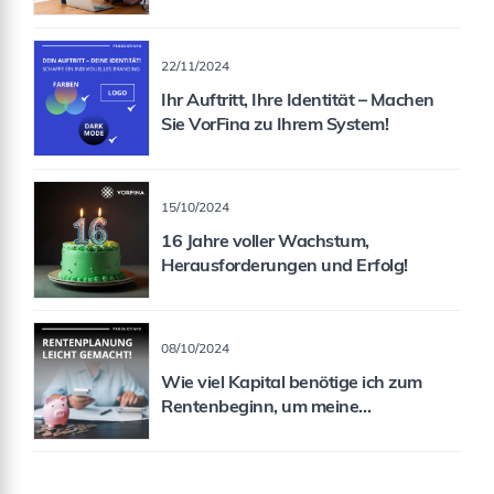
für Sie als Vermittler!
22/11/2024
Ihr Auftritt, Ihre Identität – Machen
Sie VorFina zu Ihrem System!
15/10/2024
16 Jahre voller Wachstum,
Herausforderungen und Erfolg!
08/10/2024
Wie viel Kapital benötige ich zum
Rentenbeginn, um meine
Rentenlücke zu schließen?