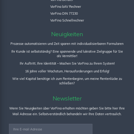
VorFina Berater
VorFina bAV Rechner
VorFina DIN 77230
VorFina Schnellrechner
Neuigkeiten
Prozesse automatisieren und Zeit sparen mit individualisierbaren Formularen
Ihr Kunde ist selbstständig? Eine spannende und lukrative Zielgruppe für Sie
als Vermittler!
Ihr Auftritt, Ihre Identität – Machen Sie VorFina zu Ihrem System!
16 Jahre voller Wachstum, Herausforderungen und Erfolg!
Wie viel Kapital benötige ich zum Rentenbeginn, um meine Rentenlücke zu
schließen?
Newsletter
Wenn Sie Neuigkeiten über VorFina erhalten möchten geben Sie bitte hier Ihre
Mail Adresse ein. Selbstverständlich behandeln wir Ihre Daten vertraulich.