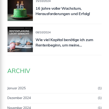
15/10/2024
16 Jahre voller Wachstum,
Herausforderungen und Erfolg!
08/10/2024
Wie viel Kapital benötige ich zum
Rentenbeginn, um meine
Rentenlücke zu schließen?
ARCHIV
Januar 2025
(1)
Dezember 2024
(1)
November 2024
(1)