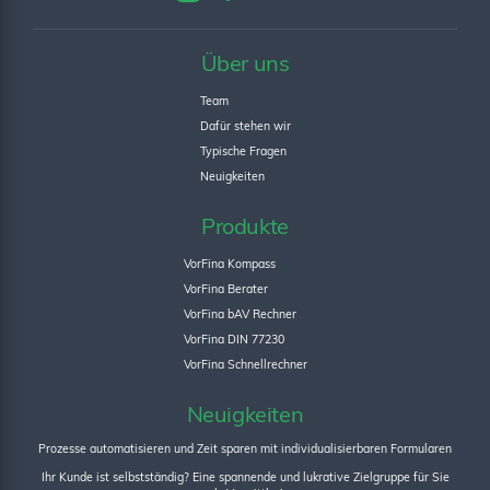
Über uns
Team
Dafür stehen wir
Typische Fragen
Neuigkeiten
Produkte
VorFina Kompass
VorFina Berater
VorFina bAV Rechner
VorFina DIN 77230
VorFina Schnellrechner
Neuigkeiten
Prozesse automatisieren und Zeit sparen mit individualisierbaren Formularen
Ihr Kunde ist selbstständig? Eine spannende und lukrative Zielgruppe für Sie