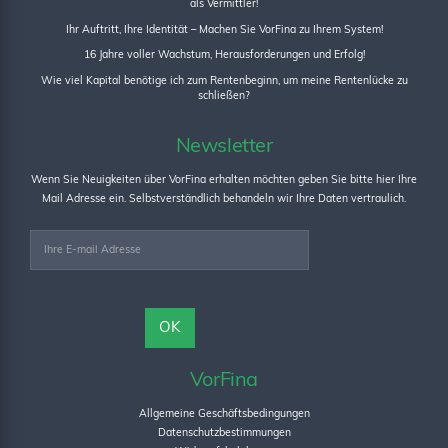
als Vermittler!
Ihr Auftritt, Ihre Identität – Machen Sie VorFina zu Ihrem System!
16 Jahre voller Wachstum, Herausforderungen und Erfolg!
Wie viel Kapital benötige ich zum Rentenbeginn, um meine Rentenlücke zu
schließen?
Newsletter
Wenn Sie Neuigkeiten über VorFina erhalten möchten geben Sie bitte hier Ihre
Mail Adresse ein. Selbstverständlich behandeln wir Ihre Daten vertraulich.
VorFina
Allgemeine Geschäftsbedingungen
Datenschutzbestimmungen