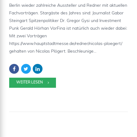
Berlin wieder zahlreiche Aussteller und Redner mit aktuellen
Fachvorträgen. Stargäste des Jahres sind: Journalist Gabor
Steingart Spitzenpolitiker Dr. Gregor Gysi und Investment
Punk Gerald Hörhan VorFina ist natürlich auch wieder dabei:
Mit zwei Vorträgen
https://www.hauptstadtmesse.de/redner/nicolas-ploegert/
gehalten von Nicolas Plögert. Beschleunige...
WEITER LESEN