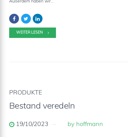
Außerdem haben wir...
WEITER LESEN
PRODUKTE
Bestand veredeln
19/10/2023
by hoffmann